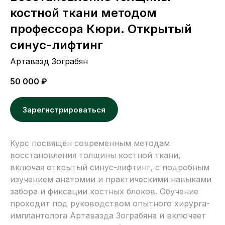
костной ткани методом
профессора Кюри. Открытый
синус-лифтинг
Артавазд Зограбян
50 000
₽
Зарегистрироваться
Курс посвящён современным методам
восстановления толщины костной ткани,
включая открытый синус-лифтинг, с подробным
изучением анатомии и практическими навыками
забора и фиксации костных блоков. Обучение
проходит под руководством опытного хирурга-
имплантолога Артавазда Зограбяна и включает