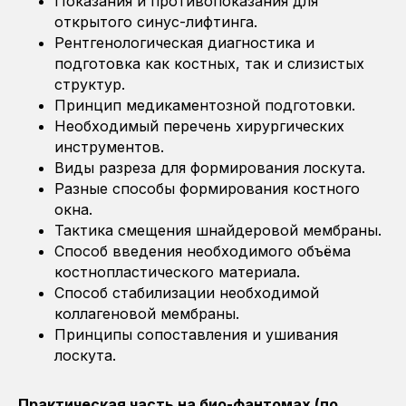
Показания и противопоказания для
открытого синус-лифтинга.
Рентгенологическая диагностика и
подготовка как костных, так и слизистых
структур.
Принцип медикаментозной подготовки.
Необходимый перечень хирургических
инструментов.
Виды разреза для формирования лоскута.
Разные способы формирования костного
окна.
Тактика смещения шнайдеровой мембраны.
Способ введения необходимого объёма
костнопластического материала.
Способ стабилизации необходимой
коллагеновой мембраны.
Принципы сопоставления и ушивания
лоскута.
Практическая часть на био-фантомах (по