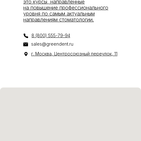
это курсы, направленные
на повышение профессионального
уровня по самым актуальным
направлениям стоматологии.
8 (800) 555-79-94
sales@greendent.ru
г. Москва, Центросоюзный переулок, 11