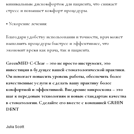
минимальным дискомфортом для пациента, что снижает
стресс и повышает комфорт процедуры.
•
Ускорение лечения:
Благодаря удобству использования и точности, врач может
выполнять процедуры быстрее и эффективнее, что
экономит время как врача, так и пациента.
GreenMED С-Clear – это не просто инструмент, это
инвестиция в будущее вашей стоматологической практики.
Он помогает повысить уровень работы, обеспечить более
качественные услуги и сделать вашу практику более
комфортной и эффективной. Внедрение микроскопа – это
шаг к передовым технологиям и новым стандартам качества
в стоматологии. Сделайте его вместе с компанией GREEN
DENT
Julia Scott