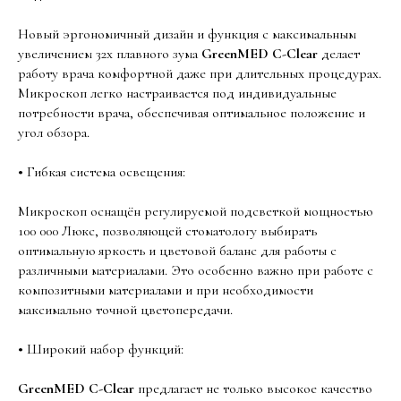
Новый эргономичный дизайн и функция с максимальным
увеличением 32х плавного зума
GreenMED С-Clear
делает
работу врача комфортной даже при длительных процедурах.
Микроскоп легко настраивается под индивидуальные
потребности врача, обеспечивая оптимальное положение и
угол обзора.
•
Гибкая система освещения:
Микроскоп оснащён регулируемой подсветкой мощностью
100 000 Люкс, позволяющей стоматологу выбирать
оптимальную яркость и цветовой баланс для работы с
различными материалами. Это особенно важно при работе с
композитными материалами и при необходимости
максимально точной цветопередачи.
•
Широкий набор функций:
GreenMED С-Clear
предлагает не только высокое качество