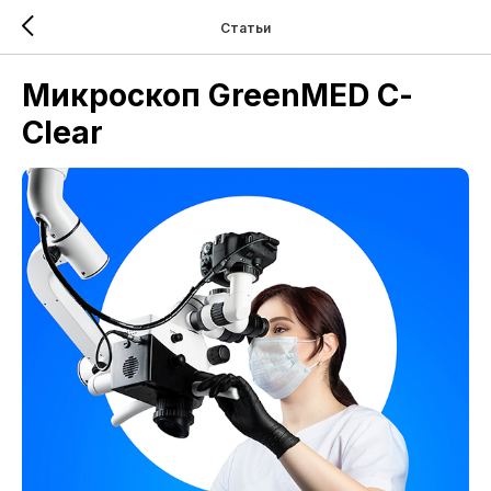
Статьи
Микроскоп GreenMED С-
Clear