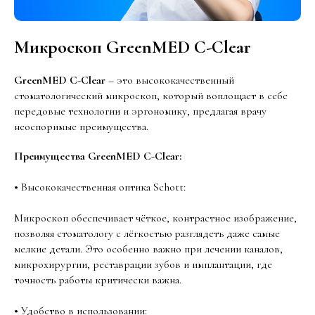
Микроскоп GreenMED С-Clear
GreenMED С-Clear
– это высококачественный
стоматологический микроскоп, который воплощает в себе
передовые технологии и эргономику, предлагая врачу
неоспоримые преимущества.
Преимущества GreenMED С-Clear:
•
Высококачественная оптика Schott:
Микроскоп обеспечивает чёткое, контрастное изображение,
позволяя стоматологу с лёгкостью разглядеть даже самые
мелкие детали. Это особенно важно при лечении каналов,
микрохирургии, реставрации зубов и имплантации, где
точность работы критически важна.
•
Удобство в использовании: