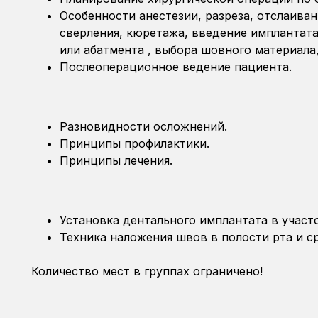
Особенности анестезии, разреза, отслаиван
сверления, кюретажа, введение имплантата
или абатмента , выбора шовного материала
Послеоперационное ведение пациента.
Разновидности осложнений.
Принципы профилактики.
Принципы лечения.
Установка дентального имплантата в участ
Техника наложения швов в полости рта и ср
Количество мест в группах ограничено!