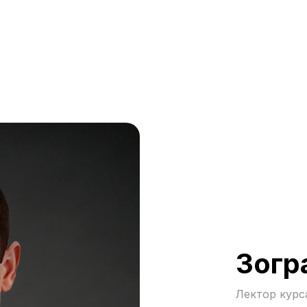
Зогр
Лектор курс