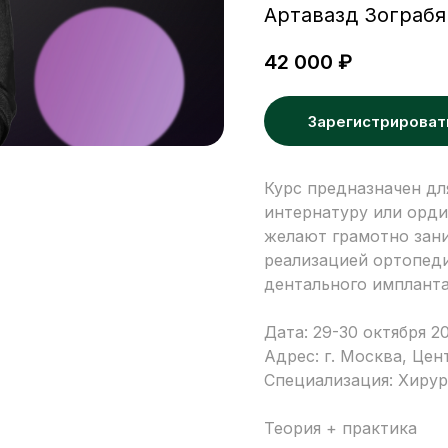
Артавазд Зограбя
42 000
₽
Зарегистрироват
Курс предназначен дл
интернатуру или орди
желают грамотно зани
реализацией ортопед
дентального импланта
Дата: 29-30 октября 20
Адрес: г. Москва, Цен
Специализация: Хирур
Теория + практика