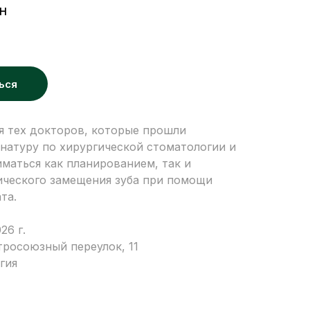
н
ься
я тех докторов, которые прошли
натуру по хирургической стоматологии и
маться как планированием, так и
ического замещения зуба при помощи
та.
26 г.
тросоюзный переулок, 11
гия