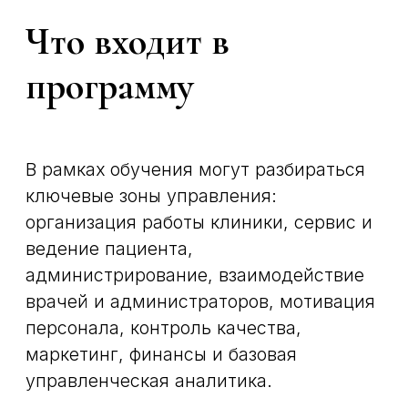
ориентировано на специалистов,
которым важна профессиональная
среда, понятная подача материала и
возможность разобрать вопросы,
связанные с развитием клиники.
Курсы для администраторов
стоматологических клиник и
руководителей помогают выстроить
более осознанный подход к
управлению командой, пациентским
сервисом и внутренними процессами.
Часто задаваемые
вопросы
Чем менеджмент в
стоматологии