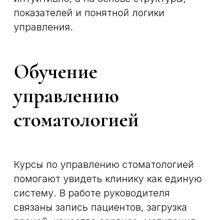
Курсы управляющего
стоматологической клиники особенно
актуальны, если в клинике есть рост,
меняется команда, появляются новые
направления или руководителю нужно
навести порядок в процессах,
коммуникациях и контроле задач.
Что входит в
программу
В рамках обучения могут разбираться
ключевые зоны управления:
организация работы клиники, сервис и
ведение пациента,
администрирование, взаимодействие
врачей и администраторов, мотивация