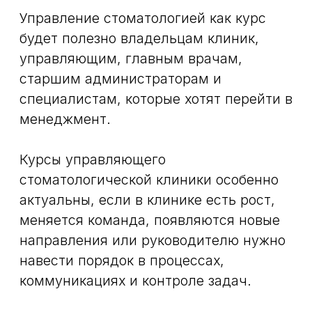
ответственность, контролировать
выполнение задач, разбирать ошибки
сервиса и оценивать эффективность
изменений.
Курсы для руководителей
стоматологических клиник помогают
систематизировать опыт и посмотреть
на работу клиники шире — не только с
медицинской, но и с организационной
стороны.
Почему выбирают
Green Dent Academy
Green Dent Academy — экспертно-
образовательный центр в Москве, где
проходят курсы по актуальным
направлениям стоматологии. Обучение