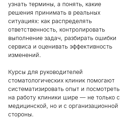
academy@greendent.ru
8 800 555-79-94
Политика возврата
Пользовательское соглашение
Публичная оферта