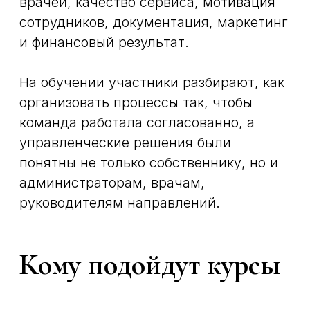
персонала, контроль качества,
маркетинг, финансы и базовая
управленческая аналитика.
Такой подход помогает связать
ежедневные задачи с целями клиники:
удержанием пациентов, стабильной
загрузкой, прозрачной работой
команды и развитием сервиса.
Практический фокус
обучения
Обучение управлением
стоматологической клиникой должно
быть прикладным. Важно не просто
узнать термины, а понять, какие
решения принимать в реальных
ситуациях: как распределять