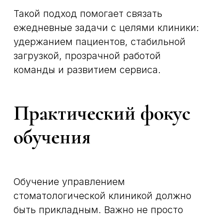
отличается от обычного
управления бизнесом?
Какие показатели стоит
отслеживать
руководителю клиники?
Зачем управляющему
разбираться в работе
администраторов?
Когда клинике стоит
задуматься об обучении
управлению?