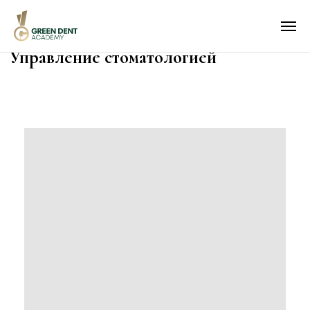
Управление стоматологией
О нас
Курсы
Лекторы
Отзывы
Акции
Фотоотчёты
Контакты
Аренда
Прошедшие курсы
Бесплатные материалы