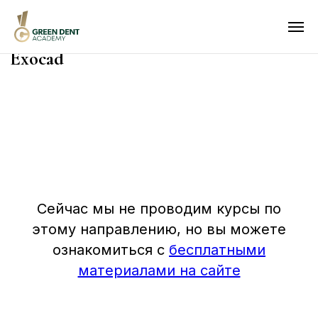
Exocad
О нас
Курсы
Лекторы
Отзывы
Акции
Сейчас мы не проводим курсы по
Фотоотчёты
этому направлению, но вы можете
Контакты
ознакомиться с
бесплатными
Аренда
материалами на сайте
Прошедшие курсы
Бесплатные материалы