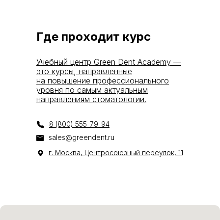
Где проходит курс
Учебный центр Green Dent Academy —
это курсы, направленные
на повышение профессионального
уровня по самым актуальным
направлениям стоматологии.
8 (800) 555-79-94
sales@greendent.ru
г. Москва, Центросоюзный переулок, 11