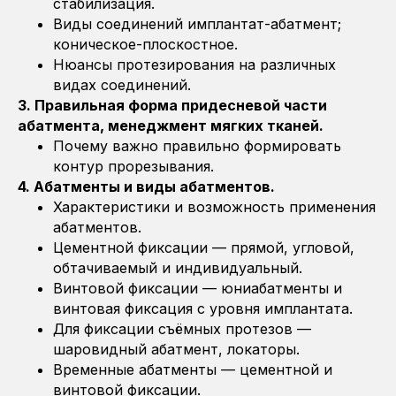
стабилизация.
Виды соединений имплантат-абатмент;
коническое-плоскостное.
Нюансы протезирования на различных
видах соединений.
3. Правильная форма придесневой части
абатмента, менеджмент мягких тканей.
Почему важно правильно формировать
контур прорезывания.
4. Абатменты и виды абатментов.
Характеристики и возможность применения
абатментов.
Цементной фиксации — прямой, угловой,
обтачиваемый и индивидуальный.
Винтовой фиксации — юниабатменты и
винтовая фиксация с уровня имплантата.
Для фиксации съёмных протезов —
шаровидный абатмент, локаторы.
Временные абатменты — цементной и
винтовой фиксации.